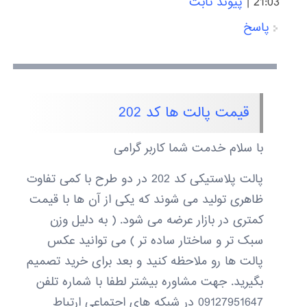
21:03
|
پیوند ثابت
پاسخ
قیمت پالت ها کد 202
با سلام خدمت شما کاربر گرامی
پالت پلاستیکی کد 202 در دو طرح با کمی تفاوت
ظاهری تولید می شوند که یکی از آن ها با قیمت
کمتری در بازار عرضه می شود. ( به دلیل وزن
سبک تر و ساختار ساده تر ) می توانید عکس
پالت ها رو ملاحظه کنید و بعد برای خرید تصمیم
بگیرید. جهت مشاوره بیشتر لطفا با شماره تلفن
09127951647 در شبکه های اجتماعی ارتباط