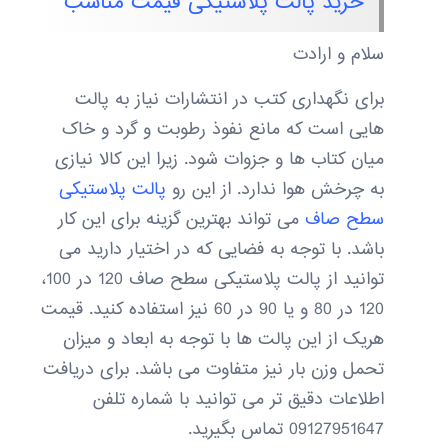
خرید پالت پلاستیکی قیمت مناسب
سلام و ارادت
برای نگهداری کتب در انتشارات نیاز به پالت
هایی است که مانع نفوذ رطوبت و گرد و خاک
میان کتاب ها و جزوات شود. زیرا این کالا نیازی
به چرخش هوا ندارد. از این رو
پالت پلاستیکی
سطح صاف
می تواند بهترین گزینه برای این کار
باشد. با توجه به فضایی که در اختیار دارید می
توانید از پالت پلاستیکی سطح صاف 120 در 100،
120 در 80 و یا 90 در 60 نیز استفاده کنید. قیمت
هریک از این پالت ها با توجه به ابعاد و میزان
تحمل وزن بار نیز متفاوت می باشد. برای دریافت
اطلاعات دقیق تر می توانید با شماره تلفن
09127951647 تماس بگیرید.