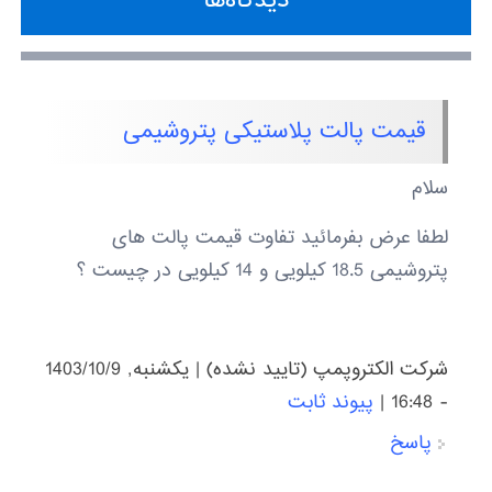
دیدگاه‌ها
قیمت پالت پلاستیکی پتروشیمی
سلام
لطفا عرض بفرمائید تفاوت قیمت پالت های
پتروشیمی 18.5 کیلویی و 14 کیلویی در چیست ؟
شرکت الکتروپمپ (تایید نشده)
|
يكشنبه, 1403/10/9
- 16:48
|
پیوند ثابت
پاسخ