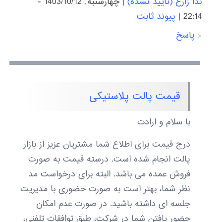
ندا زارع (تایید نشده)
|
چهارشنبه, 1403/10/12 -
22:14
|
پیوند ثابت
پاسخ
قیمت پالت پلاستیکی
با سلام و ارادت
درج قیمت برای اطلاع شما مشتریان عزیز از بازار
پالت انجام شده است. درسته قیمت به صورت
فروش عمده می باشد. البته برای درخواست مد
نظر شما، بهتر است به صورت حضوری با مدیریت
جلسه ای داشته باشید. در صورت عدم امکان
حضور یافتن شما در شرکت، طبق توافقات تلفنی،