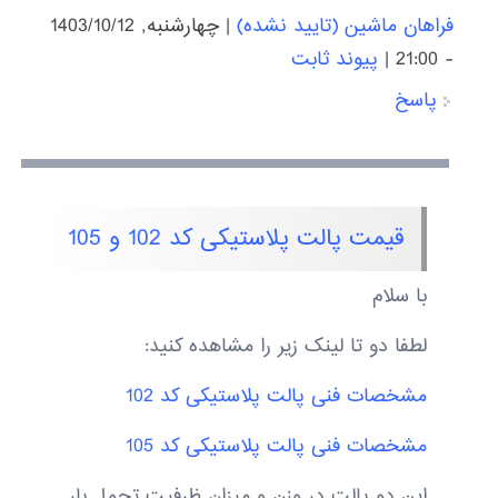
فراهان ماشین (تایید نشده)
|
چهارشنبه, 1403/10/12
- 21:00
|
پیوند ثابت
پاسخ
قیمت پالت پلاستیکی کد 102 و 105
با سلام
لطفا دو تا لینک زیر را مشاهده کنید:
مشخصات فنی پالت پلاستیکی کد 102
مشخصات فنی پالت پلاستیکی کد 105
این دو پالت در وزن و میزان ظرفیت تحمل بار