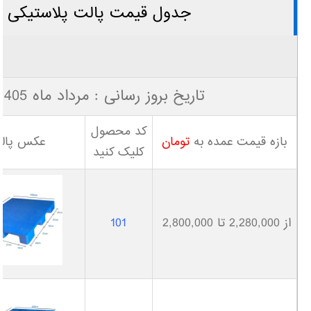
جدول قیمت پالت پلاستیکی
تاریخ بروز رسانی : مرداد ماه 1405
کد محصول
بازه قیمت عمده به
تومان
عکس پال
کلیک کنید
از 2,280,000 تا 2,800,000
101