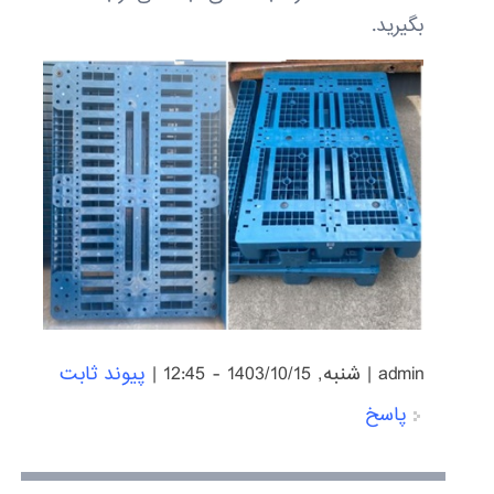
بگیرید.
admin
|
شنبه, 1403/10/15 - 12:45
|
پیوند ثابت
پاسخ