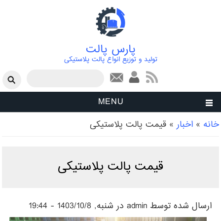
پارس پالت
تولید و توزیع انواع پالت پلاستیکی
فرم جستجو
جستجو
MENU
شما اینجا هستید
خانه
»
اخبار
»
قیمت پالت پلاستیکی
قیمت پالت پلاستیکی
ارسال شده توسط
admin
در شنبه, 1403/10/8 - 19:44