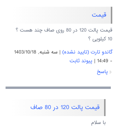
قیمت
قیمت پالت 120 در 80 روی صاف چند هست ؟
10 کیلویی ؟
گاندو تارت (تایید نشده)
|
سه شنبه, 1403/10/18
- 14:49
|
پیوند ثابت
پاسخ
قیمت پالت 120 در 80 صاف
با سلام