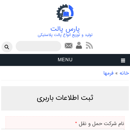
پارس پالت
تولید و توزیع انواع پالت پلاستیکی
فرم جستجو
جستجو
MENU
شما اینجا هستید
خانه
»
فرمها
ثبت اطلاعات باربری
نام شرکت حمل و نقل
*