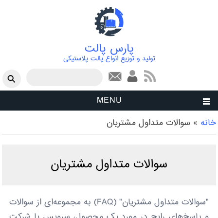
پارس پالت
تولید و توزیع انواع پالت پلاستیکی
فرم جستجو
جستجو
MENU
شما اینجا هستید
خانه
»
سوالات متداول مشتریان
سوالات متداول مشتریان
"سوالات متداول مشتریان" (FAQ) به مجموعه‌ای از سوالات
و پاسخ‌های رایج در مورد یک محصول، سرویس یا شرکت