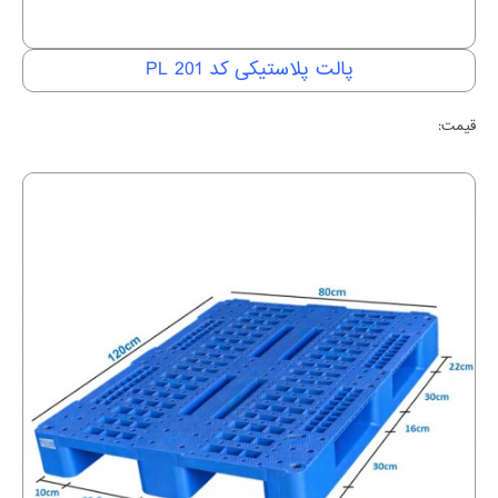
پالت پلاستیکی کد PL 201
قیمت: