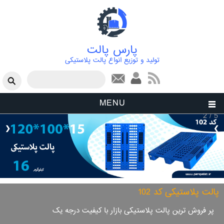
پارس پالت
تولید و توزیع انواع پالت پلاستیکی
فرم جستجو
جستجو
MENU
5 / 2
❮
❯
پالت پلاستیکی کد 102
پر فروش ترین پالت پلاستیکی بازار با کیفیت درجه یک