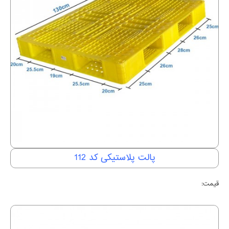
پالت پلاستیکی کد 112
قیمت: