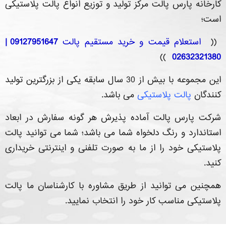
کارخانه پارس پالت مرکز تولید و توزیع انواع پالت پلاستیکی
است؛
((
استعلام قیمت و خرید مستقیم پالت
09127951647 |
))
02632321380
این مجموعه با بیش از 30 سال سابقه یکی از بزرگترین تولید
کنندگان
پالت پلاستیکی
می باشد.
شرکت پارس پالت آماده پذیرش هر گونه سفارش در ابعاد
استاندارد و رنگ دلخواه شما می باشد؛ شما می توانید پالت
پلاستیکی خود را از ما به صورت تلفنی و اینترنتی خریداری
کنید.
همچنین می توانید از طریق مشاوره با کارشناسان ما پالت
پلاستیکی مناسب کار خود را انتخاب نمایید.