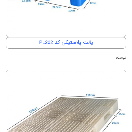
پالت پلاستیکی کد PL202
قیمت: