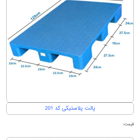
پالت پلاستیکی کد 201
قیمت: