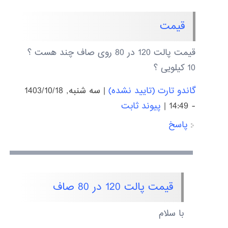
قیمت
قیمت پالت 120 در 80 روی صاف چند هست ؟
10 کیلویی ؟
گاندو تارت (تایید نشده)
|
سه شنبه, 1403/10/18
- 14:49
|
پیوند ثابت
پاسخ
قیمت پالت 120 در 80 صاف
با سلام