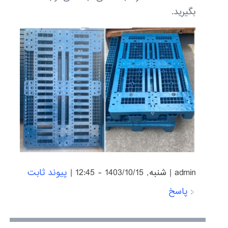
بگیرید.
admin
|
شنبه, 1403/10/15 - 12:45
|
پیوند ثابت
پاسخ