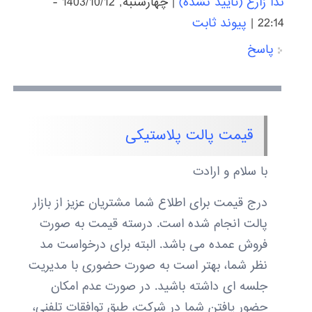
ندا زارع (تایید نشده)
|
چهارشنبه, 1403/10/12 -
22:14
|
پیوند ثابت
پاسخ
قیمت پالت پلاستیکی
با سلام و ارادت
درج قیمت برای اطلاع شما مشتریان عزیز از بازار
پالت انجام شده است. درسته قیمت به صورت
فروش عمده می باشد. البته برای درخواست مد
نظر شما، بهتر است به صورت حضوری با مدیریت
جلسه ای داشته باشید. در صورت عدم امکان
حضور یافتن شما در شرکت، طبق توافقات تلفنی،