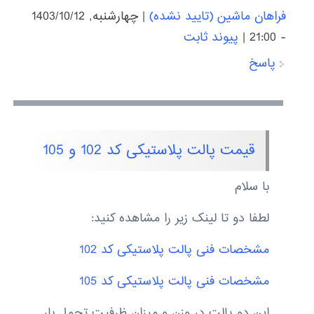
فراهان ماشین (تایید نشده)
|
چهارشنبه, 1403/10/12
- 21:00
|
پیوند ثابت
پاسخ
قیمت پالت پلاستیکی کد 102 و 105
با سلام
لطفا دو تا لینک زیر را مشاهده کنید:
مشخصات فنی پالت پلاستیکی کد 102
مشخصات فنی پالت پلاستیکی کد 105
این دو پالت در وزن و میزان ظرفیت تحمل بار