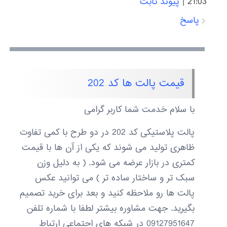
21:03
|
پیوند ثابت
پاسخ
قیمت پالت ها کد 202
با سلام خدمت شما کاربر گرامی
پالت پلاستیکی کد 202 در دو طرح با کمی تفاوت
ظاهری تولید می شوند که یکی از آن ها با قیمت
کمتری در بازار عرضه می شود. ( به دلیل وزن
سبک تر و ساختار ساده تر ) می توانید عکس
پالت ها رو ملاحظه کنید و بعد برای خرید تصمیم
بگیرید. جهت مشاوره بیشتر لطفا با شماره تلفن
09127951647 در شبکه های اجتماعی ارتباط