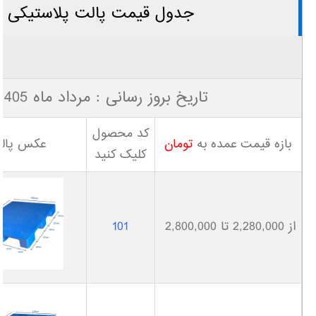
جدول قیمت پالت پلاستیکی
تاریخ بروز رسانی : مرداد ماه 1405
کد محصول
بازه قیمت عمده به
تومان
عکس پال
کلیک کنید
از 2,280,000 تا 2,800,000
101