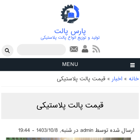
پارس پالت
تولید و توزیع انواع پالت پلاستیکی
فرم جستجو
جستجو
MENU
شما اینجا هستید
خانه
»
اخبار
»
قیمت پالت پلاستیکی
قیمت پالت پلاستیکی
ارسال شده توسط
admin
در شنبه, 1403/10/8 - 19:44