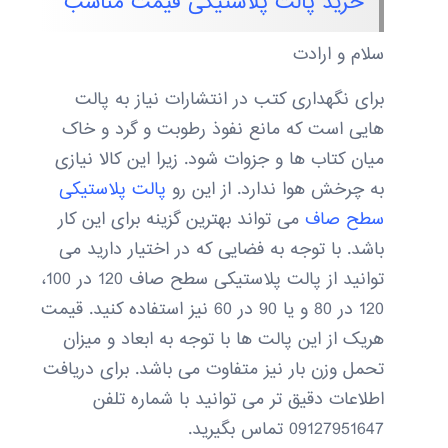
خرید پالت پلاستیکی قیمت مناسب
سلام و ارادت
برای نگهداری کتب در انتشارات نیاز به پالت
هایی است که مانع نفوذ رطوبت و گرد و خاک
میان کتاب ها و جزوات شود. زیرا این کالا نیازی
به چرخش هوا ندارد. از این رو
پالت پلاستیکی
سطح صاف
می تواند بهترین گزینه برای این کار
باشد. با توجه به فضایی که در اختیار دارید می
توانید از پالت پلاستیکی سطح صاف 120 در 100،
120 در 80 و یا 90 در 60 نیز استفاده کنید. قیمت
هریک از این پالت ها با توجه به ابعاد و میزان
تحمل وزن بار نیز متفاوت می باشد. برای دریافت
اطلاعات دقیق تر می توانید با شماره تلفن
09127951647 تماس بگیرید.