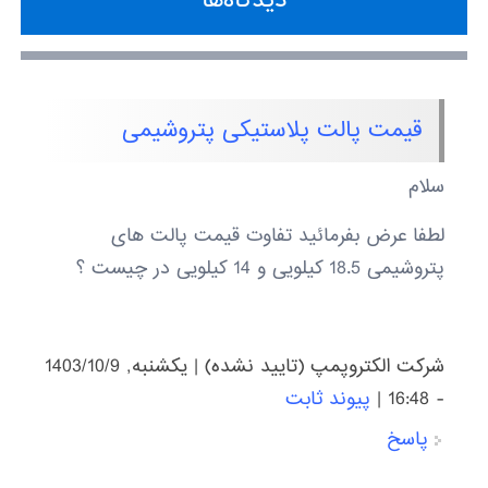
دیدگاه‌ها
قیمت پالت پلاستیکی پتروشیمی
سلام
لطفا عرض بفرمائید تفاوت قیمت پالت های
پتروشیمی 18.5 کیلویی و 14 کیلویی در چیست ؟
شرکت الکتروپمپ (تایید نشده)
|
يكشنبه, 1403/10/9
- 16:48
|
پیوند ثابت
پاسخ