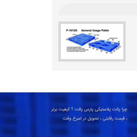
چرا پالت پلاستیکی پارس پالت ؟ کیفیت برتر
، قیمت رقابتی ، تحویل در اسرع وقت