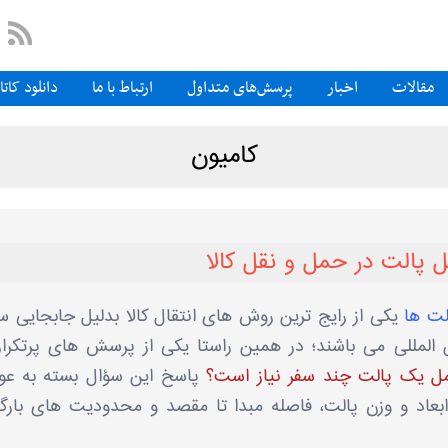
مقالات
اخبار
پرسش‌های متداول
ارتباط با ما
دانلود کات
کامیون
 پالت در حمل و نقل کالا
لت‌ ها
یکی از رایج ‌ترین روش‌ های انتقال کالا بدلیل جابجایی س
‌المللی می باشند؛ در همین راستا یکی از پرسش ‌های پرتکرار
ل یک پالت چند سفر نیاز است؟
پاسخ این سؤال بسته به عو
عاد و وزن پالت، فاصله مبدا تا مقصد و محدودیت‌ های بارگ