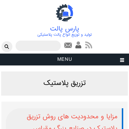
پارس پالت
تولید و توزیع انواع پالت پلاستیکی
فرم جستجو
جستجو
MENU
تزریق پلاستیک
مزایا و محدودیت ‌های روش تزریق
پلاستیک در صنایع بزرگ‌ مقیاس