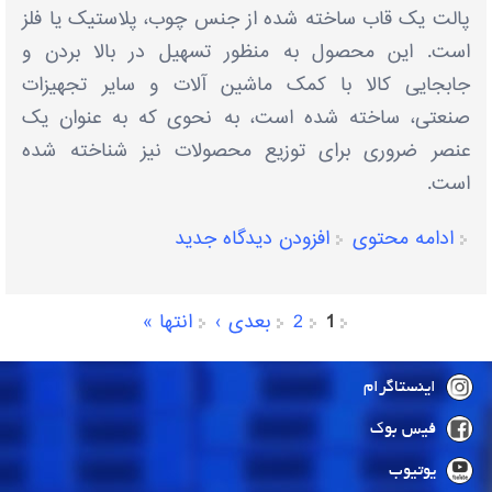
پالت یک قاب ساخته شده از جنس چوب، پلاستیک یا فلز
است. این محصول به منظور تسهیل در بالا بردن و
جابجایی کالا با کمک ماشین آلات و سایر تجهیزات
صنعتی، ساخته شده است، به نحوی که به عنوان یک
عنصر ضروری برای توزیع محصولات نیز شناخته شده
است.
ادامه محتوی
افزودن دیدگاه جدید
1
2
بعدی ›
انتها »
صفحه‌ها
اینستاگرام
فیس بوک
یوتیوب