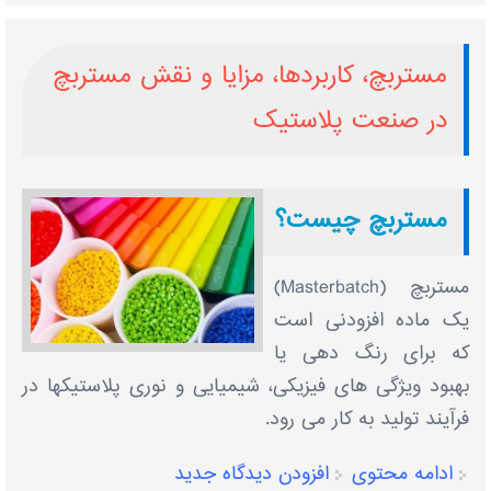
مستربچ، کاربردها، مزایا و نقش مستربچ
در صنعت پلاستیک
مستربچ چیست؟
مستربچ (Masterbatch)
یک ماده افزودنی است
که برای رنگ دهی یا
بهبود ویژگی های فیزیکی، شیمیایی و نوری پلاستیکها در
فرآیند تولید به کار می رود.
ادامه محتوی
افزودن دیدگاه جدید