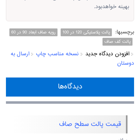
بهینه خواهدبود.
برچسبها:
پالت پلاستیکی 120 در 100
رویه صاف ابعاد 90 در 60
پالت کف صاف
افزودن دیدگاه جدید
نسخه مناسب چاپ
ارسال به
دوستان
دیدگاه‌ها
قیمت پالت سطح صاف