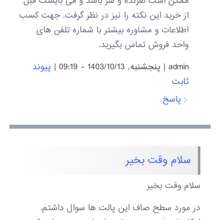
ممکن است لغزنده و سر باشد و می بایست قبل
از خرید این نکته را نیز در نظر گرفت. جهت کسب
اطلاعات و مشاوره بیشتر با شماره تلفن های
واحد فروش تماس بگیرید.
admin
|
پنجشنبه, 1403/10/13 - 09:19
|
پیوند
ثابت
پاسخ
سلام وقت بخیر
سلام وقت بخیر
در مورد سطح صاف این پالت ها سوال داشتم.