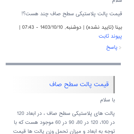
سلام
قیمت پالت پلاستیکی سطح صاف چند هست؟!
بینا (تایید نشده)
|
دوشنبه, 1403/10/10 - 07:43
|
پیوند ثابت
پاسخ
قیمت پالت سطح صاف
با سلام
پالت های پلاستیکی سطح صاف ، در ابعاد 120
در 100، 120 در 80، 90 در 60 موجود هست که با
توجه به ابعاد و میزان تحمل وزن پالت ها قیمت