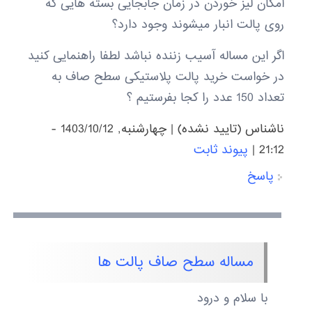
امکان لیز خوردن در زمان جابجایی بسته هایی که
روی پالت انبار میشوند وجود دارد؟
اگر این مساله آسیب زننده نباشد لطفا راهنمایی کنید
در خواست خرید پالت پلاستیکی سطح صاف به
تعداد 150 عدد را کجا بفرستیم ؟
ناشناس (تایید نشده)
|
چهارشنبه, 1403/10/12 -
21:12
|
پیوند ثابت
پاسخ
مساله سطح صاف پالت ها
با سلام و درود