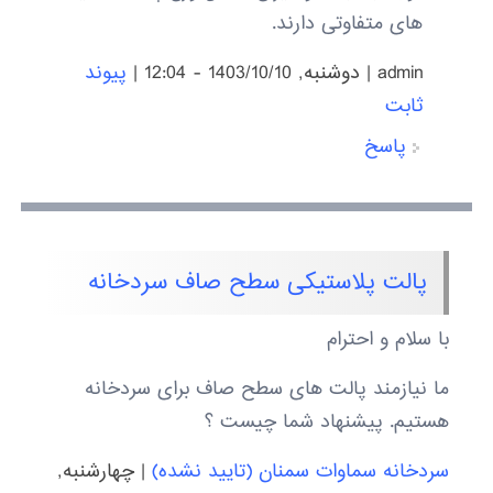
های متفاوتی دارند.
admin
|
دوشنبه, 1403/10/10 - 12:04
|
پیوند
ثابت
پاسخ
پالت پلاستیکی سطح صاف سردخانه
با سلام و احترام
ما نیازمند پالت های سطح صاف برای سردخانه
هستیم. پیشنهاد شما چیست ؟
سردخانه سماوات سمنان (تایید نشده)
|
چهارشنبه,