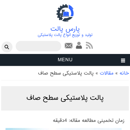
پارس پالت
تولید و توزیع انواع پالت پلاستیکی
فرم جستجو
جستجو
MENU
شما اینجا هستید
خانه
»
مقالات
»
پالت پلاستیکی سطح صاف
پالت پلاستیکی سطح صاف
زمان تخمینی مطالعه مقاله:
4دقیقه