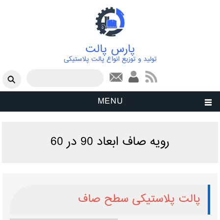
پارس پالت
تولید و توزیع انواع پالت پلاستیکی
فرم جستجو
جستجو
MENU
رویه صاف ابعاد 90 در 60
پالت پلاستیکی سطح صاف