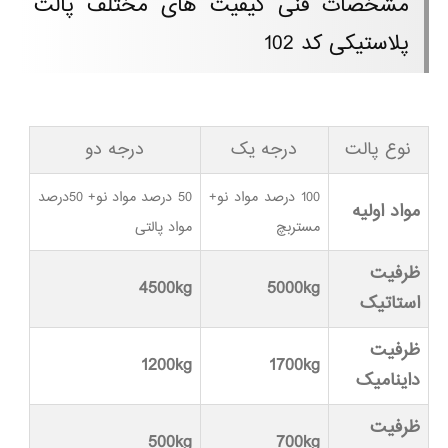
مشخصات فنی کیفیت های مختلف پالت
پلاستیکی کد 102
نوع پالت
درجه یک
درجه دو
100 درصد مواد نو+
50 درصد مواد نو+ 50درصد
مواد اولیه
مستربچ
مواد پالتی
ظرفیت
4500kg
5000kg
استاتیک
ظرفیت
1200kg
1700kg
داینامیک
ظرفیت
500kg
700kg