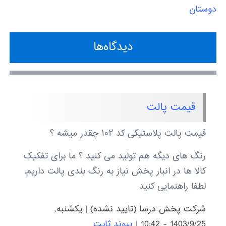
دوستان
دیدگاه‌ها
قیمت پالت
قیمت پالت پلاستیکی کد ۱۰۲ چقدر میشه ؟
رنگ های دیگه هم تولید می کنید ؟ ما برای تفکیک
کالا ها در انبار پخش نیاز به رنگ بندی پالت داریم.
لطفا راهنمایی کنید
شرکت پخش درسا (تایید نشده)
|
يكشنبه,
1403/9/25 - 10:42
|
پیوند ثابت