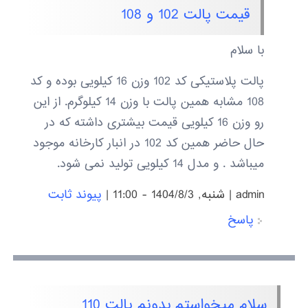
قیمت پالت 102 و 108
با سلام
پالت پلاستیکی کد 102 وزن 16 کیلویی بوده و کد
108 مشابه همین پالت با وزن 14 کیلوگرم. از این
رو وزن 16 کیلویی قیمت بیشتری داشته که در
حال حاضر همین کد 102 در انبار کارخانه موجود
میباشد . و مدل 14 کیلویی تولید نمی شود.
admin
|
شنبه, 1404/8/3 - 11:00
|
پیوند ثابت
پاسخ
سلام میخواستم بدونم پالت 110