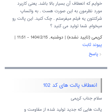
خوایم که انعطاف آن بسیار بالا باشد. یعنی کاربرد
مورد نظرمون به این صورت هست . به واتساپ
شرکتتون یه فیلم میفرستم . چک کنید. این پالت رو
میخوام. شما تولید می کنید ؟
کریمی (تایید نشده)
|
دوشنبه, 1404/2/15 - 11:51
|
پیوند ثابت
پاسخ
انعطاف پالت های کد 102
سلام جناب کریمی
پالت هایی که جدید تولید شده از مقاومت و