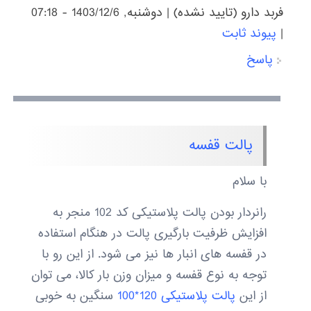
فربد دارو (تایید نشده)
|
دوشنبه, 1403/12/6 - 07:18
|
پیوند ثابت
پاسخ
پالت قفسه
با سلام
رانردار بودن پالت پلاستیکی کد 102 منجر به
افزایش ظرفیت بارگیری پالت در هنگام استفاده
در قفسه های انبار ها نیز می شود. از این رو با
توجه به نوع قفسه و میزان وزن بار کالا، می توان
از این
پالت پلاستیکی 120*100
سنگین به خوبی