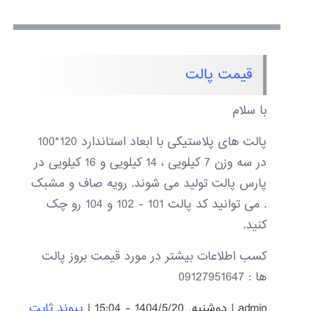
قیمت پالت
با سلام
پالت های پلاستیکی با ابعاد استاندارد 120*100
در سه وزن 7 کیلویی ، 14 کیلویی و 16 کیلویی در
پارس پالت تولید می شوند. رویه صاف و مشبک
. می توانید کد پالت 101 - 102 و 104 رو چک
کنید.
کسب اطلاعات بیشتر در مورد قیمت بروز پالت
ها : 09127951647
admin
|
دوشنبه, 1404/5/20 - 15:04
|
پیوند ثابت