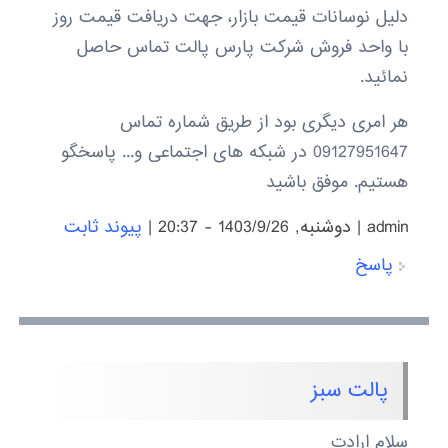
دلیل نوسانات قیمت بازار، جهت دریافت قیمت روز
با واحد فروش شرکت پارس پالت تماس حاصل
نمائید.
هر امری دیگری بود از طریق شماره تماس
09127951647 در شبکه های اجتماعی و... پاسخگو
هستیم. موفق باشید
admin
|
دوشنبه, 1403/9/26 - 20:37
|
پیوند ثابت
پاسخ
پالت سبز
سلام ارادت