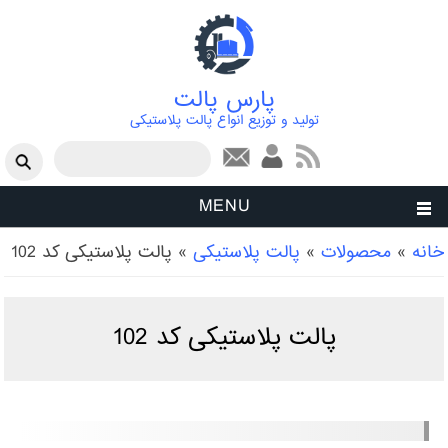
پارس پالت
تولید و توزیع انواع پالت پلاستیکی
فرم جستجو
جستجو
MENU
شما اینجا هستید
خانه
»
محصولات
»
پالت پلاستیکی
»
پالت پلاستیکی کد 102
پالت پلاستیکی کد 102