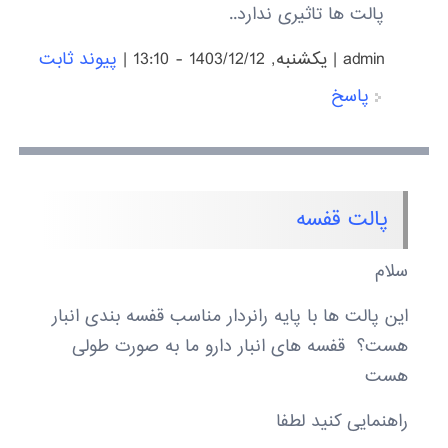
پالت ها تاثیری ندارد..
admin
|
يكشنبه, 1403/12/12 - 13:10
|
پیوند ثابت
پاسخ
پالت قفسه
سلام
این پالت ها با پایه رانردار مناسب قفسه بندی انبار
هست؟ قفسه های انبار دارو ما به صورت طولی
هست
راهنمایی کنید لطفا