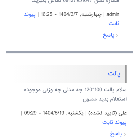
شماره تلفن 09127951647 تماس بگیرید.
admin
|
چهارشنبه, 1404/3/7 - 16:25
|
پیوند
ثابت
پاسخ
پالت
سلام پالت 100*120 چه مدلی چه وزنی موجوده
استعلام بدید ممنون
علی (تایید نشده)
|
يكشنبه, 1404/5/19 - 09:29
|
پیوند ثابت
پاسخ