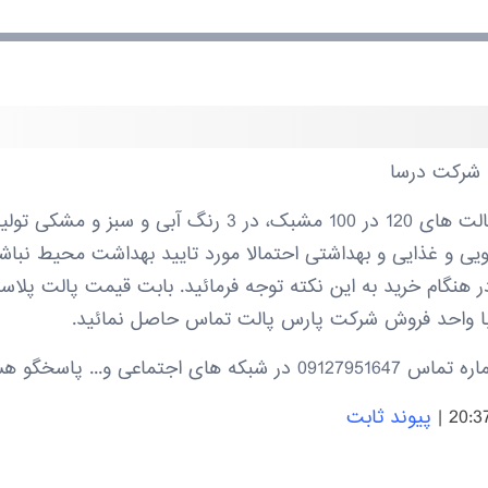
 شرکت درسا
پالت های پلاستیکی کد 102، پالت های 120 در 100 مشبک، در 
ی و غذایی و بهداشتی احتمالا مورد تایید بهداشت محیط نباشند
 هنگام خرید به این نکته توجه فرمائید. بابت قیمت پالت پلاس
 با واحد فروش شرکت پارس پالت تماس حاصل نمائید.
. پاسخگو هستیم. موفق باشید
|
پیوند ثابت