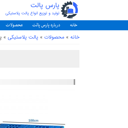
پارس پالت
تولید و توزیع انواع پالت پلاستیکی
خانه
درباره پارس پالت
محصولات
شما اینجا هستید
خانه
»
محصولات
»
پالت پلاستیکی
»
پ