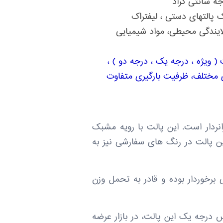
پالتهای دستی ، لیفتراک
آلایندگی محیطی، مواد شیمیایی
( ویژه ، درجه یک ، درجه دو ) ،
مختلف، ظرفیت بارگیری متفاوت
1 از پر فروش ترین پالت های پارس پالت به شمار می آید که دارای 3 پایه رانردار است. این پالت با رویه مشبک
ن پالت در رنگ های سفارشی نیز به
م خوبی برخوردار بوده و قادر به تحمل وزن
ه که در کنار تولید جنس درجه یک این پالت، در بازار عرضه