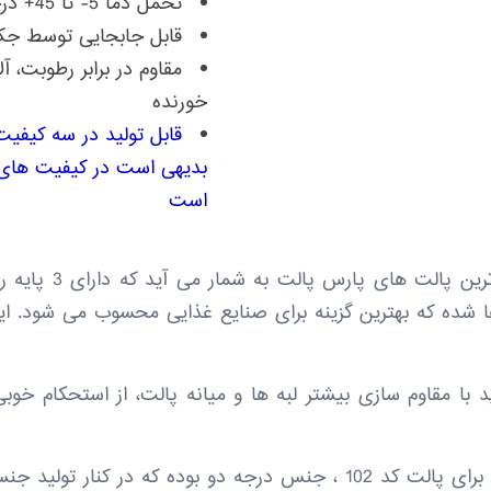
تحمل دما 5- تا 45+ درجه سانتی گراد
قابل جابجایی توسط جک 
مقاوم در برابر رطوبت، 
خورنده
قابل تولید در سه کیفیت 
بدیهی است در کیفیت های 
است
پالت پلاستیکی کد 02
 شده که بهترین گزینه برای صنایع غذایی محسوب می شود. ای
د 102 در طرح جدید با مقاوم سازی بیشتر لبه ها و میانه پالت، از استحکا
لازم به ذکر است که قیمت درج شده برای پالت کد 102 ، جنس درجه دو بود