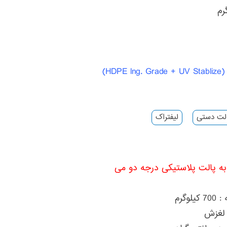
HD)
لت دستی
لیفتراک
ه پالت پلاستیکی درجه دو می
گرم
 لغزش