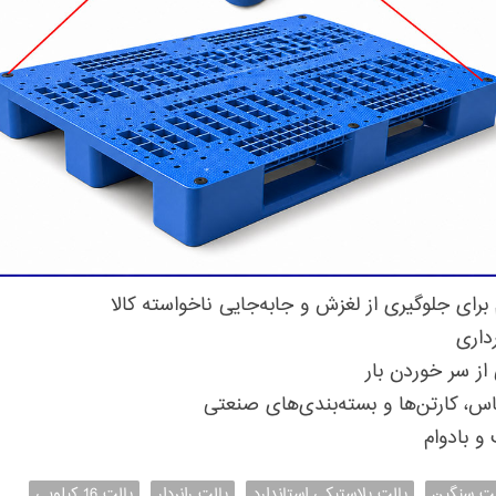
رای جلوگیری از لغزش و جابه‌جایی ناخواسته کالا
داری
 سر خوردن بار
س، کارتن‌ها و بسته‌بندی‌های صنعتی
و بادوام
لت سنگین
پالت پلاستیکی استاندارد
پالت رانردار
پالت 16 کیلویی