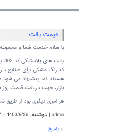
قیمت پالت
با سلام خدمت شما و مجموعه
که رنگ مشکی برای صنایع داروی
هستند. اما پیشنهاد می شود در
بازار، جهت دریافت قیمت روز
هر امری دیگری بود از طریق شماره تماس 09127951647 در شبکه های اجتماعی و..
admin
|
دوشنبه, 1403/9/26 - 20:37
پاسخ