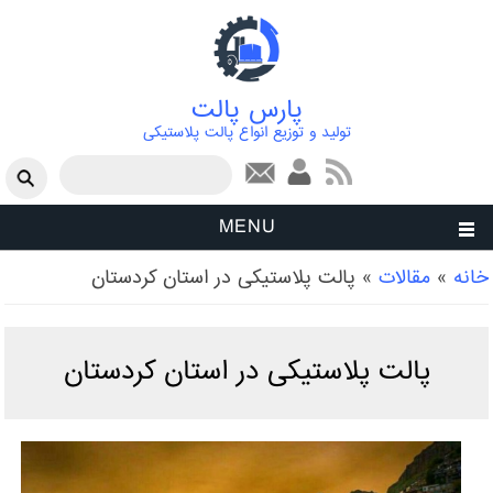
پارس پالت
تولید و توزیع انواع پالت پلاستیکی
فرم جستجو
جستجو
MENU
شما اینجا هستید
خانه
»
مقالات
»
پالت پلاستیکی در استان کردستان
پالت پلاستیکی در استان کردستان