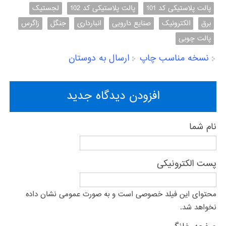
پالت پلاستیکی کد 101
پالت پلاستیکی کد 102
لجستیک
برق
الکترونیک
صنایع دارویی
انبارداری
جنگل
زاگرس
پالت چوبی
نسخه مناسب چاپ
ارسال به دوستان
افزودن دیدگاه جدید
نام شما
پست الکترونیکی
محتوای این فیلد خصوصی است و به صورت عمومی نشان داده
نخواهد شد.