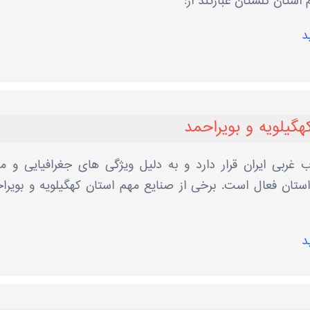
استان گلستان عبارتند از:
د
هگیلویه و بویراحمد
 غربی ایران قرار دارد و به دلیل ویژگی ‌های جغرافیایی و من
ستان فعال است. برخی از صنایع مهم استان کهگیلویه و بویرا
د