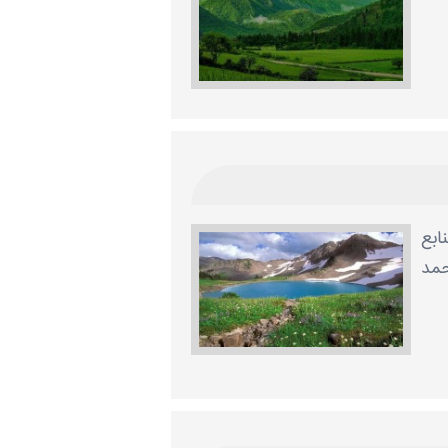
ابع
حمد