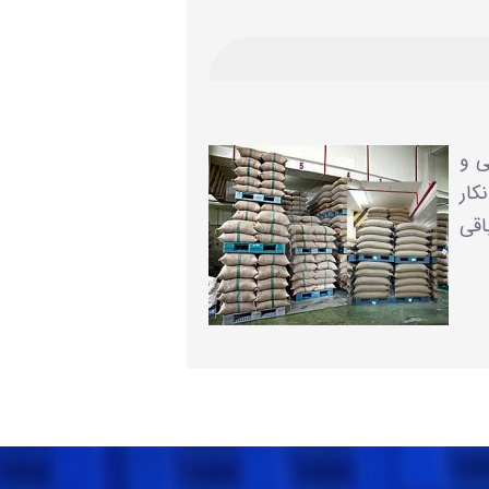
ی و
کار
اقی