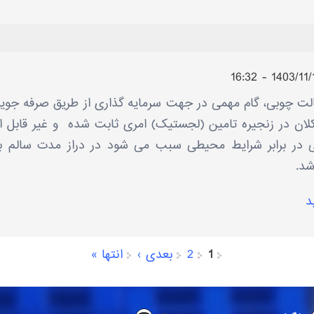
پالت چوبی، گام مهمی در جهت سرمایه گذاری از طریق صرفه جوی
ان در زنجیره تامین (لجستیک) امری ثابت شده و غیر قابل ان
ی در برابر شرایط محیطی سبب می شود در دراز مدت سالم ب
شد.
د
1
2
بعدی ›
انتها »