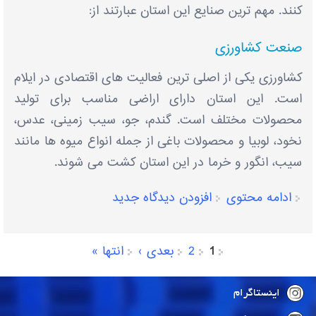
‌کنند. مهم ‌ترین صنایع این استان عبارتند از:
صنعت کشاورزی
کشاورزی یکی از اصلی ‌ترین فعالیت‌ های اقتصادی در ایلام
است. این استان دارای اراضی مناسب برای تولید
محصولات مختلف است. گندم، جو، سیب‌ زمینی، عدس،
نخود، لوبیا و محصولات باغی از جمله انواع میوه ‌ها مانند
سیب، انگور و خرما در این استان کشت می ‌شوند.
ادامه محتوی
افزودن دیدگاه جدید
1
2
بعدی ›
انتها »
صفحه‌ها
اینستاگرام