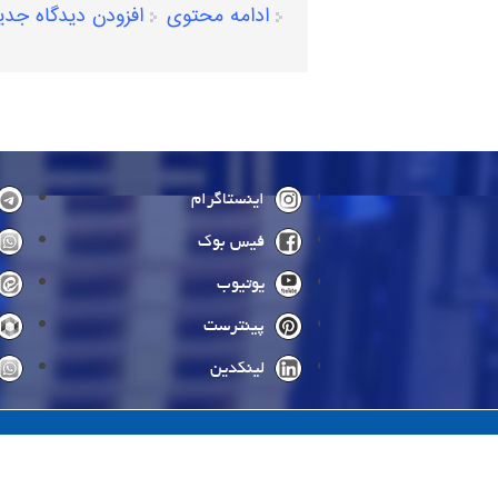
ادامه محتوی
افزودن دیدگاه جدی
صفحه‌ها
اینستاگرام
فیس بوک
یوتیوب
پینترست
لینکدین