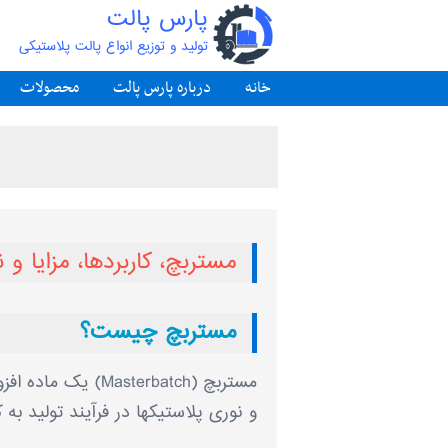
پارس پالت
تولید و توزیع انواع پالت پلاستیکی
خانه
درباره پارس پالت
محصولات
مستربچ، کاربردها، مزایا
مستربچ چیست؟
مستربچ (terbatch
و نوری پلاستیکها در فرآیند تولید به ک