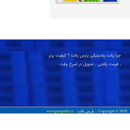
چرا پالت پلاستیکی پارس پالت ؟ کیفیت برتر
، قیمت رقابتی ، تحویل در اسرع وقت
Copyright © 2026 :: پارس پالت ::
www.parspallet.ir