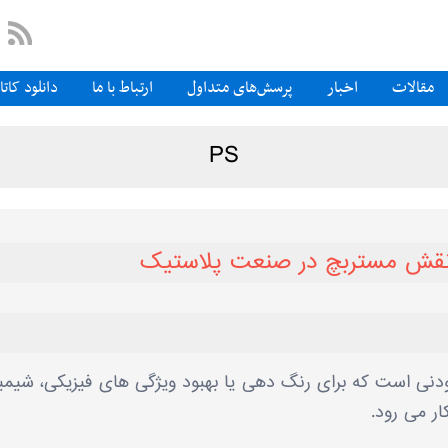
مقالات
اخبار
پرسش‌های متداول
ارتباط با ما
دانلود کات
PS
 و نقش مستربچ در صنعت پلاستیک
Mas) یک ماده افزودنی است که برای رنگ دهی یا بهبود ویژگی های فیزیکی، شیم
ار می رود.