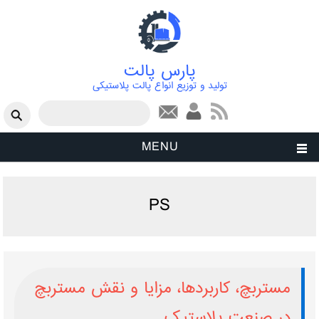
پارس پالت
تولید و توزیع انواع پالت پلاستیکی
فرم جستجو
جستجو
MENU
PS
مستربچ، کاربردها، مزایا و نقش مستربچ
در صنعت پلاستیک