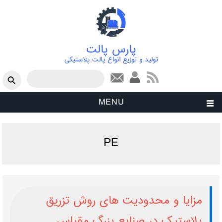
پارس پالت
تولید و توزیع انواع پالت پلاستیکی
فرم جستجو
جستجو
MENU
PE
مزایا و محدودیت ‌های روش تزریق
پلاستیک در صنایع بزرگ‌ مقیاس