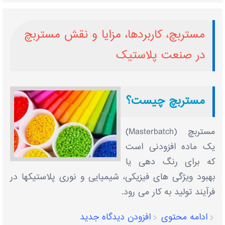
مستربچ، کاربردها، مزایا و نقش مستربچ
در صنعت پلاستیک
مستربچ چیست؟
مستربچ (Masterbatch)
یک ماده افزودنی است
که برای رنگ دهی یا
بهبود ویژگی های فیزیکی، شیمیایی و نوری پلاستیکها در
فرآیند تولید به کار می رود.
ادامه محتوی
افزودن دیدگاه جدید