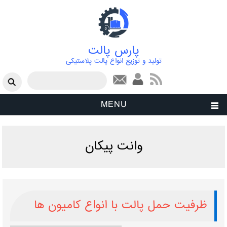
پارس پالت
تولید و توزیع انواع پالت پلاستیکی
فرم جستجو
جستجو
MENU
وانت پیکان
ظرفیت حمل پالت با انواع کامیون ‌ها