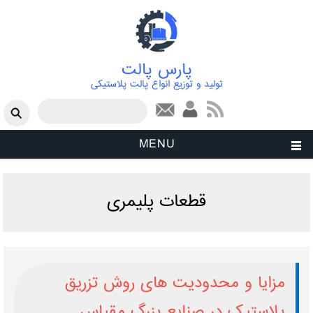
پارس پالت
تولید و توزیع انواع پالت پلاستیکی
فرم جستجو
جستجو
MENU
قطعات پلیمری
مزایا و محدودیت ‌های روش تزریق
پلاستیک در صنایع بزرگ‌ مقیاس