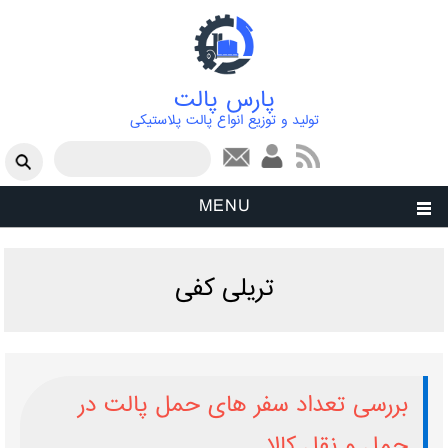
پارس پالت
تولید و توزیع انواع پالت پلاستیکی
فرم جستجو
جستجو
MENU
تریلی کفی
بررسی تعداد سفر های حمل پالت در
حمل و نقل کالا