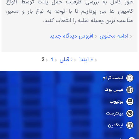
طور کامل به بررسی ظرفیت حمل پالت توسط انواع
کامیون ‌ها می ‌پردازیم تا با توجه به نوع بار و مسیر،
مناسب ‌ترین وسیله نقلیه را انتخاب کنید.
ادامه محتوی
افزودن دیدگاه جدید
« ابتدا
‹ قبلی
1
2
صفحه‌ها
اینستاگرام
فیس بوک
یوتیوب
پینترست
لینکدین