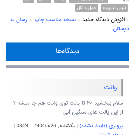
تریلی ترانزیت
حمل و نقل
افزودن دیدگاه جدید
نسخه مناسب چاپ
ارسال به
دوستان
دیدگاه‌ها
وانت
سلام ببخشید ۴۰ تا پالت توی وانت هم جا میشه ؟
از این پالت های سنگین آبی
پرویزی (تایید نشده)
|
يكشنبه, 1404/5/26 - 08:24
|
پیوند ثابت