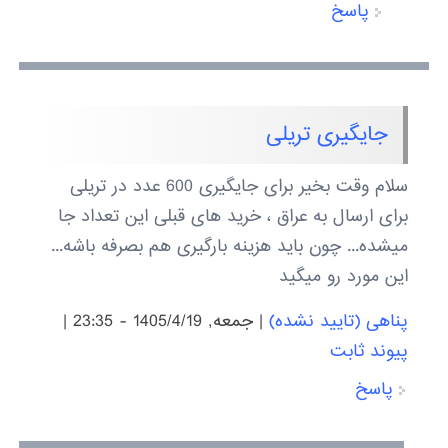
پاسخ
جایگیری تریلی
سلام وقت بخیر برای جایگیری 600 عدد در تریلی
برای ارسال به عراق ، خرید های قبلی این تعداد جا
میشده... چون باید هزینه بارگیری هم بصرفه باشه...
این مورد رو میگید
پناهی (تایید نشده)
|
جمعه, 1405/4/19 - 23:35
|
پیوند ثابت
پاسخ