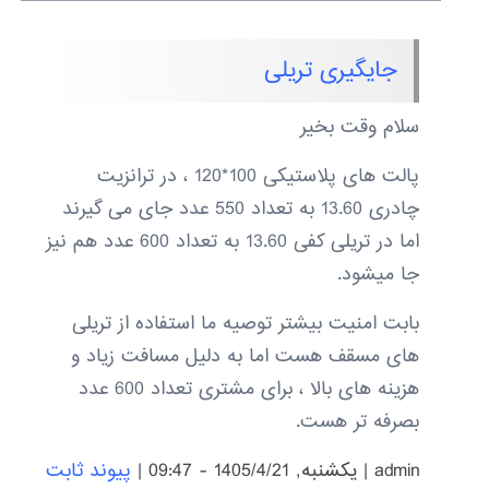
جایگیری تریلی
سلام وقت بخیر
پالت های پلاستیکی 100*120 ، در ترانزیت
چادری 13.60 به تعداد 550 عدد جای می گیرند
اما در تریلی کفی 13.60 به تعداد 600 عدد هم نیز
جا میشود.
بابت امنیت بیشتر توصیه ما استفاده از تریلی
های مسقف هست اما به دلیل مسافت زیاد و
هزینه های بالا ، برای مشتری تعداد 600 عدد
بصرفه تر هست.
admin
|
يكشنبه, 1405/4/21 - 09:47
|
پیوند ثابت