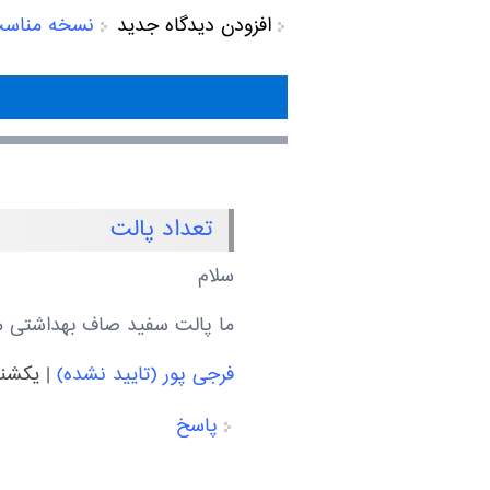
افزودن دیدگاه جدید
نسخه مناس
تعداد پالت
سلام
ما پالت سفید صاف بهداشتی میخواستیم ولی ب
فرجی پور (تایید نشده)
|
يكشنبه, 04/5/19
پاسخ