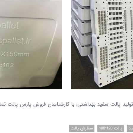
لید پالت سفید بهداشتی، با کارشناسان فروش پارس پالت تما
ید
پالت 120*100
سفارش پالت