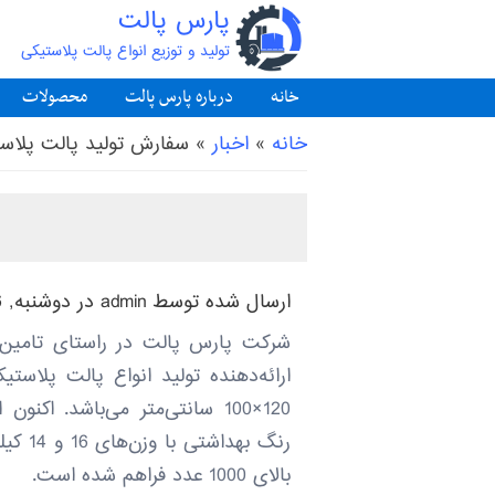
پارس پالت
تولید و توزیع انواع پالت پلاستیکی
خانه
درباره پارس پالت
محصولات
شما اینجا هستید
خانه
»
اخبار
»
سفارش تولید پالت پلاس
ارسال شده توسط
admin
در دوشنبه, 1404/5/6 - 11:21
شرکت پارس پالت در راستای تامین ن
ارائه‌دهنده تولید انواع پالت پلاستیکی
120×100 سانتی‌متر می‌باشد. ا
رنگ بهد
بالای 1000 عدد فراهم شده است.