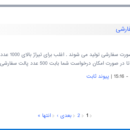
ارشی
پالت های سفید صا
درخواست شما بابت 500 عدد پالت سفارشی سفید صاف رو ثبت نمایند.
|
پیوند ثابت
1
2
بعدی ›
انتها »