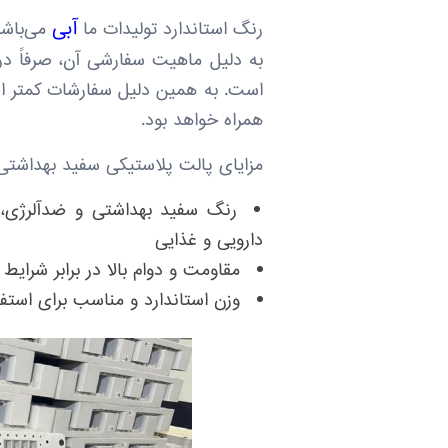
آبی
رنگ استاندارد تولیدات ما
می‌باشد
به دلیل ماهیت سفارشی آن، صرفاً در ت
است. به همین دلیل سفارشات کمتر از ا
همراه خواهد بود.
مزایای پالت پلاستیکی سفید بهداشتی
رنگ سفید بهداشتی و ضدآلرژی، 
دارویی و غذایی
مقاومت و دوام بالا در برابر شرای
وزن استاندارد و مناسب برای استفا