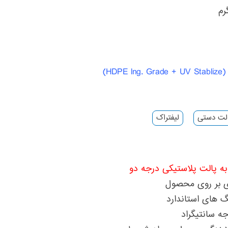
HD)
لت دستی
لیفتراک
ه پالت پلاستیکی درجه دو
ی بر روی محصول
گ های استاندارد