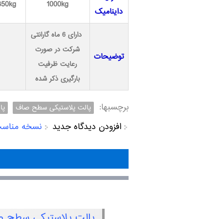
850kg
1000kg
داینامیک
دارای 6 ماه گارانتی
شرکت در صورت
توضیحات
رعایت ظرفیت
بارگیری ذکر شده
برچسبها:
پالت پلاستیکی سطح صاف
پا
افزودن دیدگاه جدید
نسخه مناس
پالت پلاستیکی سطح 