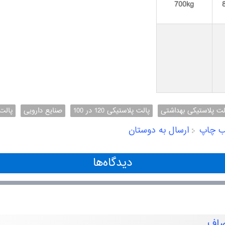
700kg
لت پلاستیکی بهداشتی
پالت پلاستیکی 120 در 100
صنایع دارویی
پالت
ب چاپ
ارسال به دوستان
دیدگاه‌ها
صاف