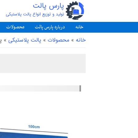
پارس پالت
تولید و توزیع انواع پالت پلاستیکی
خانه
درباره پارس پالت
محصولات
شما اینجا هستید
خانه
»
محصولات
»
پالت پلاستیکی
»
پ