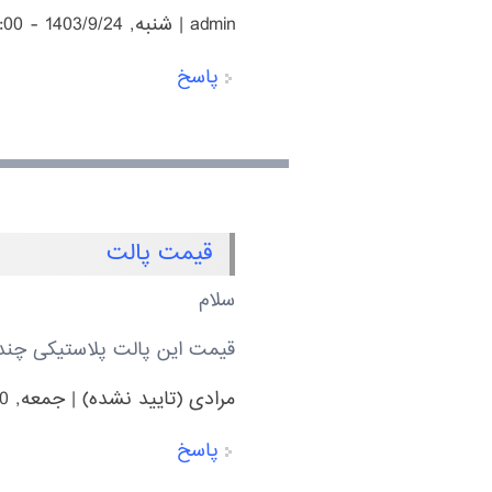
admin
|
شنبه, 1403/9/24 - 23:00
پاسخ
قیمت پالت
سلام
قیمت این پالت پلاستیکی چ
مرادی (تایید نشده)
|
جمعه, 1403/9/30 - 22:10
پاسخ