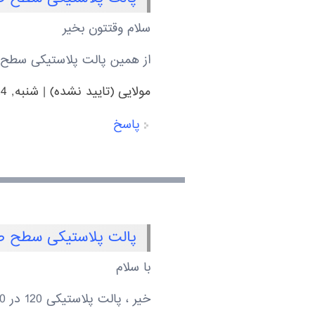
سلام وقتتون بخیر
از همین پالت پلاستیکی سطح صا
مولایی (تایید نشده)
|
شنبه, 1403/9/24 - 22:58
پاسخ
پالت پلاستیکی سطح 
با سلام
خیر ، پالت پلاستیکی 120 در 100، رویه صاف، فقط با 9 عدد پایه تولید خواهد شد.