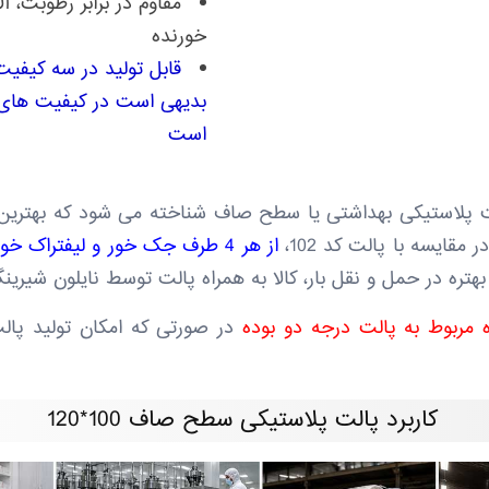
مقاوم در برابر رطوبت، 
خورنده
قابل تولید در سه کیفیت 
بدیهی است در کیفیت های 
است
 101، به عنوان پالت پلاستیکی بهداشتی یا سطح صاف شناخته می شود که ب
مقایسه با پالت کد 102،
از هر 4 طرف جک خور و لیفتراک خور بوده
 بهتره در حمل و نقل بار، کالا به همراه پالت توسط نایلون شیری
مربوط به پالت درجه دو بوده
در صورتی که امکان تولید پال
کاربرد پالت پلاستیکی سطح صاف 100*120