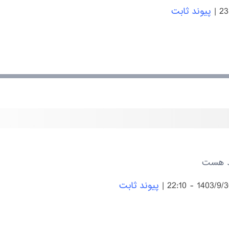
|
پیوند ثابت
ند هست
|
پیوند ثابت