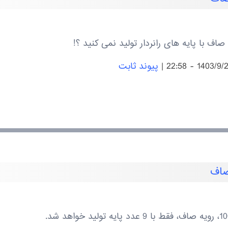
ف با پایه های رانردار تولید نمی کنید ؟!
|
پیوند ثابت
صاف