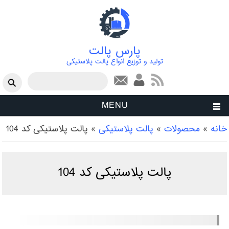
پارس پالت
تولید و توزیع انواع پالت پلاستیکی
فرم جستجو
جستجو
MENU
شما اینجا هستید
خانه
»
محصولات
»
پالت پلاستیکی
»
پالت پلاستیکی کد 104
پالت پلاستیکی کد 104