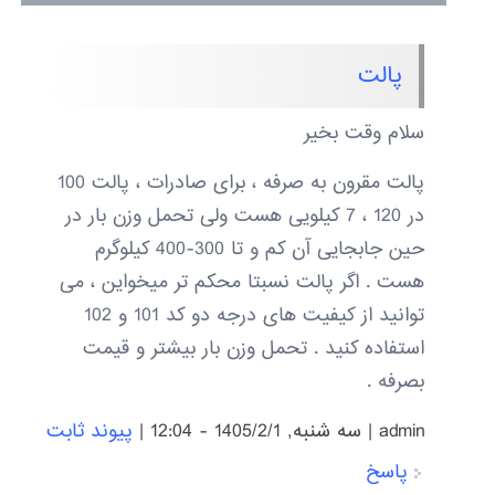
پالت
سلام وقت بخیر
پالت مقرون به صرفه ، برای صادرات ، پالت 100
در 120 ، 7 کیلویی هست ولی تحمل وزن بار در
حین جابجایی آن کم و تا 300-400 کیلوگرم
هست . اگر پالت نسبتا محکم تر میخواین ، می
توانید از کیفیت های درجه دو کد 101 و 102
استفاده کنید . تحمل وزن بار بیشتر و قیمت
بصرفه .
admin
|
سه شنبه, 1405/2/1 - 12:04
|
پیوند ثابت
پاسخ