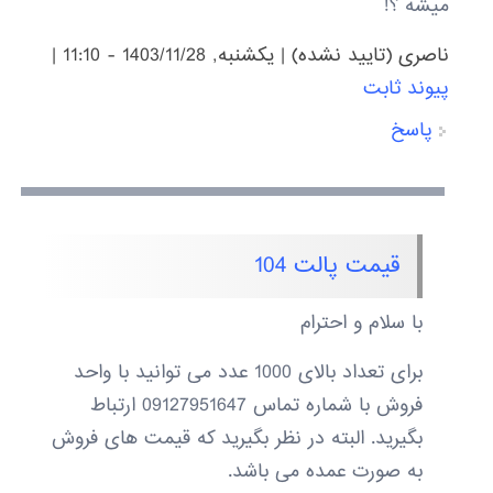
میشه ؟!
ناصری (تایید نشده)
|
يكشنبه, 1403/11/28 - 11:10
|
پیوند ثابت
پاسخ
قیمت پالت 104
با سلام و احترام
برای تعداد بالای 1000 عدد می توانید با واحد
فروش با شماره تماس 09127951647 ارتباط
بگیرید. البته در نظر بگیرید که قیمت های فروش
به صورت عمده می باشد.