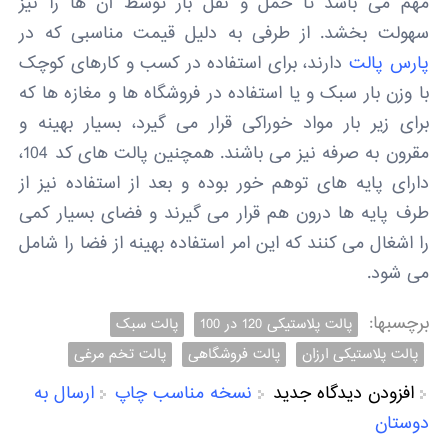
مهم می باشد تا حمل و نقل بار توسط آن ها را نیز
سهولت بخشد. از طرفی به دلیل قیمت مناسبی که در
پارس پالت
دارند، برای استفاده در کسب و کارهای کوچک
با وزن بار سبک و یا استفاده در فروشگاه ها و مغازه ها که
برای زیر بار مواد خوراکی قرار می گیرد، بسیار بهینه و
مقرون به صرفه نیز می باشند. همچنین پالت های کد 104،
دارای پایه های توهم خور بوده و بعد از استفاده نیز از
طرف پایه ها درون هم قرار می گیرند و فضای بسیار کمی
را اشغال می کنند که این امر استفاده بهینه از فضا را شامل
می شود.
برچسبها:
پالت پلاستیکی 120 در 100
پالت سبک
پالت پلاستیکی ارزان
پالت فروشگاهی
پالت تخم مرغی
افزودن دیدگاه جدید
نسخه مناسب چاپ
ارسال به
دوستان