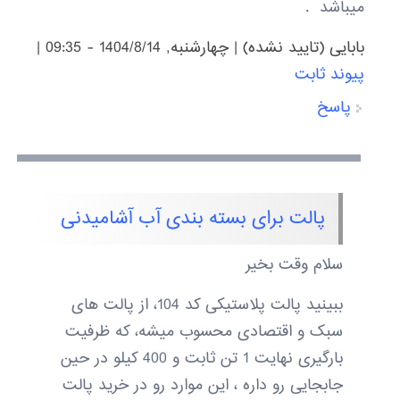
میباشد .
بابایی (تایید نشده)
|
چهارشنبه, 1404/8/14 - 09:35
|
پیوند ثابت
پاسخ
پالت برای بسته بندی آب آشامیدنی
سلام وقت بخیر
ببینید پالت پلاستیکی کد 104، از پالت های
سبک و اقتصادی محسوب میشه، که ظرفیت
بارگیری نهایت 1 تن ثابت و 400 کیلو در حین
جابجایی رو داره ، این موارد رو در خرید پالت