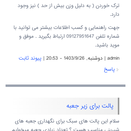
ترک خوردن ( به دلیل وزن بیش از حد ) نیز وجود
دارد.
جهت راهنمایی و کسب اطلاعات بیشتر می توانید با
شماره تلفن 09127951647 ارتباط بگیرید . موفق و
موید باشید.
admin
|
دوشنبه, 1403/9/26 - 20:53
|
پیوند ثابت
پاسخ
پالت برای زیر جعبه
سلام این پالت های سبک برای نگهداری جعبه های
شیرینی مناسب هست ؟ تعداد زیادی جعبه میخوایم