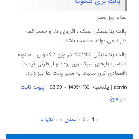
پالت برای گلخونه
سلام روز بخیر
پالت پلاستیکی سبک ، اگر وزن بار و حجم کمی
دارید می تواند مناسب باشد .
پالت پلاستیکی 100*120 در وزن 7 کیلویی ، میتونه
مناسب بارهای سبک وزن بوده و از طرفی قیمت
اقتصادی تری نسبت به سایر پالت ها نیز دارد.
admin
|
يكشنبه, 1405/1/30 - 08:59
|
پیوند ثابت
پاسخ
1
2
بعدی ›
انتها »
صفحه‌ها