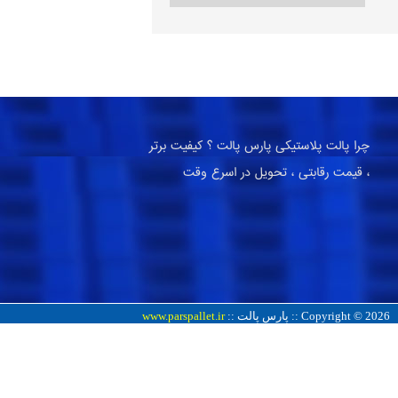
چرا پالت پلاستیکی پارس پالت ؟ کیفیت برتر
، قیمت رقابتی ، تحویل در اسرع وقت
Copyright © 2026 :: پارس پالت ::
www.parspallet.ir