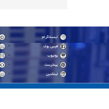
صفحه‌ها
اینستاگرام
فیس بوک
یوتیوب
پینترست
لینکدین