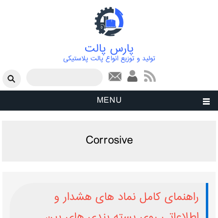
پارس پالت
تولید و توزیع انواع پالت پلاستیکی
فرم جستجو
جستجو
MENU
Corrosive
راهنمای کامل نماد های هشدار و
اطلاعاتی روی بسته ‌بندی‌ های بین‌