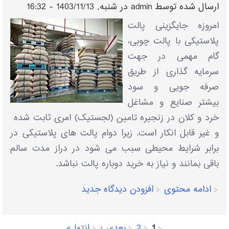
ارسال شده توسط
admin
در شنبه, 1403/11/13 - 16:32
امروزه جایگزینی پالت
پلاستیکی با پالت چوبی،
گام مهمی در جهت
سرمایه گذاری از طریق
صرفه جویی و سود
بیشتر صنایع و مشاغل
خرد و کلان در زنجیره تامین (لجستیک) امری ثابت شده
و غیر قابل انکار است. زیرا دوام پالت های پلاستیکی در
برابر شرایط محیطی سبب می شود در دراز مدت سالم
باقی بمانند و نیاز به خرید دوباره پالت نباشد.
ادامه محتوی
افزودن دیدگاه جدید
1
2
بعدی ›
انتها »