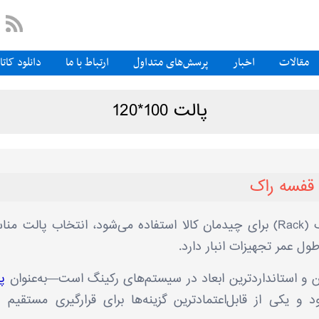
مقالات
اخبار
پرسش‌های متداول
ارتباط با ما
دانلود کات
پالت 100*120
قفسه راک
در انبارهایی که از سیستم قفسه راک (Rack) برای چیدمان کالا استفاده می‌شود، انتخاب پالت 
ول عمر تجهیزات انبار دارد.
پ
و یکی از قابل‌اعتمادترین گزینه‌ها برای قرارگیری مستقیم 