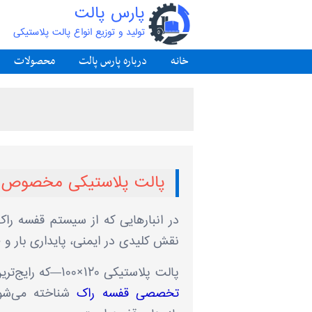
پارس پالت
تولید و توزیع انواع پالت پلاستیکی
خانه
درباره پارس پالت
محصولات
پالت پلاستیکی مخصوص 
نقش کلیدی در ایمنی، پایداری بار و ط
پالت پلاستیکی ۱۲۰×۱۰۰—که رایج‌ترین و استانداردترین ابعاد در سیستم‌های رکینگ است—به‌عنوان
تخصصی قفسه راک
شناخته می‌شود 