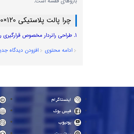
بازوهای قفسه است.
چرا پالت پلاستیکی ۱۲۰×۱۰۰ بهترین انتخاب برای قفسه‌های راک است؟
۱. طراحی رانردار مخصوص قرارگیری روی بازوهای قفسه
ادامه محتوی
افزودن دیدگاه جدی
صفحه‌ها
اینستاگرام
فیس بوک
یوتیوب