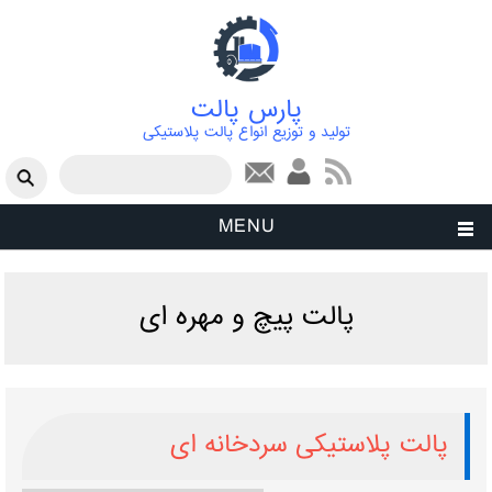
پارس پالت
تولید و توزیع انواع پالت پلاستیکی
فرم جستجو
جستجو
MENU
پالت پیچ و مهره ای
پالت پلاستیکی سردخانه ای