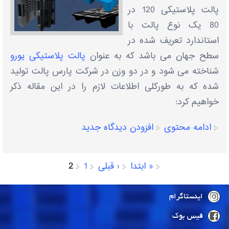
پالت پلاستیکی 120 در
80 یک نوع پالت با
استاندارد تعریف شده در
سطح جهان می باشد که به عنوان
پالت پلاستیکی یورو
شناخته می شود و در دو وزن در شرکت پارس پالت تولید
شده که به طورکلی اطلاعات لازم را در این مقاله ذکر
خواهیم کرد:
ادامه محتوی
افزودن دیدگاه جدید
« ابتدا
‹ قبلی
1
2
صفحه‌ها
اینستاگرام
فیس بوک