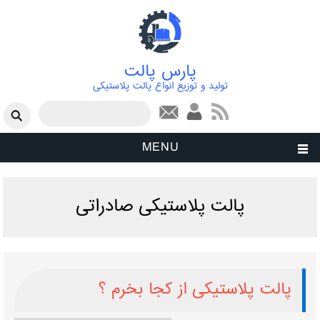
پارس پالت
تولید و توزیع انواع پالت پلاستیکی
فرم جستجو
جستجو
MENU
پالت پلاستیکی صادراتی
پالت پلاستیکی از کجا بخرم ؟