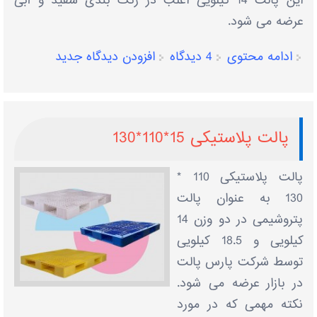
این پالت 14 کیلویی اغلب در رنگ بندی سفید و آبی
عرضه می شود.
ادامه محتوی
4 دیدگاه
افزودن دیدگاه جدید
پالت پلاستیکی 15*110*130
پالت پلاستیکی 110 *
130 به عنوان پالت
پتروشیمی در دو وزن 14
کیلویی و 18.5 کیلویی
توسط شرکت پارس پالت
در بازار عرضه می شود.
نکته مهمی که در مورد