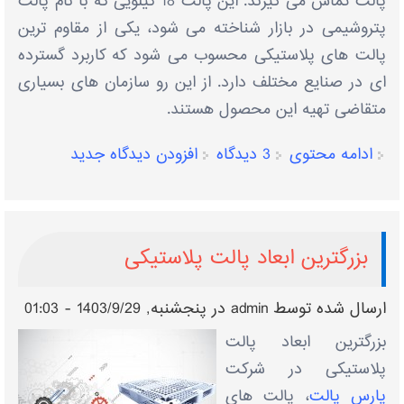
پالت تماس می گیرند. این پالت 18 کیلویی که با نام پالت
پتروشیمی در بازار شناخته می شود، یکی از مقاوم ترین
پالت های پلاستیکی محسوب می شود که کاربرد گسترده
ای در صنایع مختلف دارد. از این رو سازمان های بسیاری
متقاضی تهیه این محصول هستند.
ادامه محتوی
3 دیدگاه
افزودن دیدگاه جدید
بزرگترین ابعاد پالت پلاستیکی
ارسال شده توسط
admin
در پنجشنبه, 1403/9/29 - 01:03
بزرگترین ابعاد پالت
پلاستیکی در شرکت
پارس پالت
، پالت های