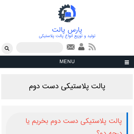
پارس پالت
تولید و توزیع انواع پالت پلاستیکی
فرم جستجو
جستجو
MENU
پالت پلاستیکی دست دوم
پالت پلاستیکی دست دوم بخریم یا
درجه دو؟