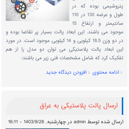
پتروشیمی بوده که در
طول و عرضه 130 در 110
سانتیمتر و ارتفاع 15
موجود می باشند. این ابعاد پالت بسیار پر تقاضا بوده و
در دو وزن 18.5 کیلویی و 14 کیلویی موجود است. در مورد
این ابعاد پالت پلاستیکی می توان دو مدل را از هم
تفکیک کرد که شامل مشخصات فنی زیر می باشند:
ادامه محتوی
افزودن دیدگاه جدید
ارسال پالت پلاستیکی به عراق
ارسال شده توسط
admin
در چهارشنبه, 1403/9/28 - 16:11