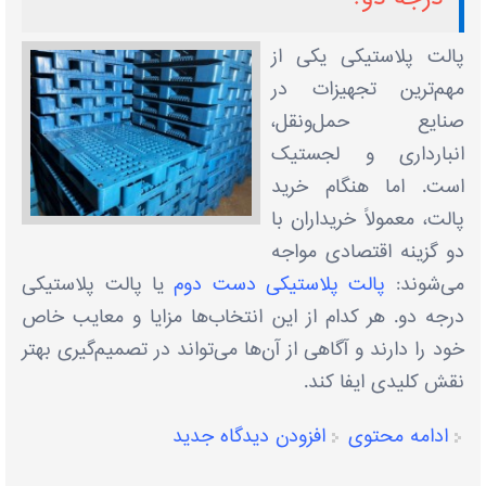
پالت پلاستیکی یکی از
مهم‌ترین تجهیزات در
صنایع حمل‌ونقل،
انبارداری و لجستیک
است. اما هنگام خرید
پالت، معمولاً خریداران با
دو گزینه اقتصادی مواجه
می‌شوند:
پالت پلاستیکی دست دوم
یا پالت پلاستیکی
درجه دو. هر کدام از این انتخاب‌ها مزایا و معایب خاص
خود را دارند و آگاهی از آن‌ها می‌تواند در تصمیم‌گیری بهتر
نقش کلیدی ایفا کند.
ادامه محتوی
افزودن دیدگاه جدید