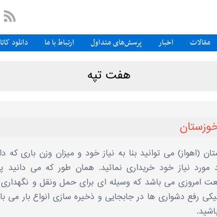
مقالات
اخبار
پرسش‌های متداول
ارتباط با ما
دانلود کات
هفت تپه
خوزستان
ن (اهواز) می توانید بنا به نیاز خود و میزان وزن باری که دار
رد مورد نیاز خود خریداری نمائید. همان طور که می دانید پ
عت امروزی می باشد که وسیله ای برای حمل ونقل و نگهداری ک
یکی رفع دشواری ها در جابجایی و ذخیره سازی انواع بار می با
اشید.