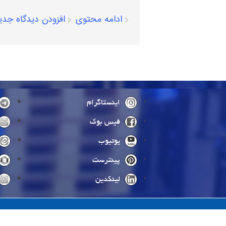
ادامه محتوی
افزودن دیدگاه جدی
صفحه‌ها
اینستاگرام
فیس بوک
یوتیوب
پینترست
لینکدین