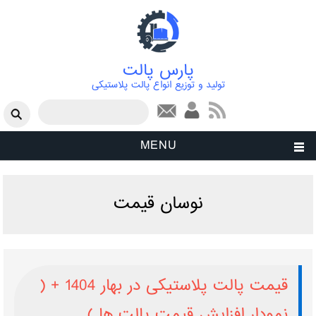
پارس پالت
تولید و توزیع انواع پالت پلاستیکی
فرم جستجو
جستجو
MENU
نوسان قیمت
قیمت پالت پلاستیکی در بهار 1404 + (
نمودار افزایش قیمت پالت ها )