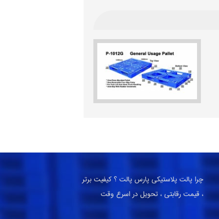
چرا پالت پلاستیکی پارس پالت ؟ کیفیت برتر
، قیمت رقابتی ، تحویل در اسرع وقت