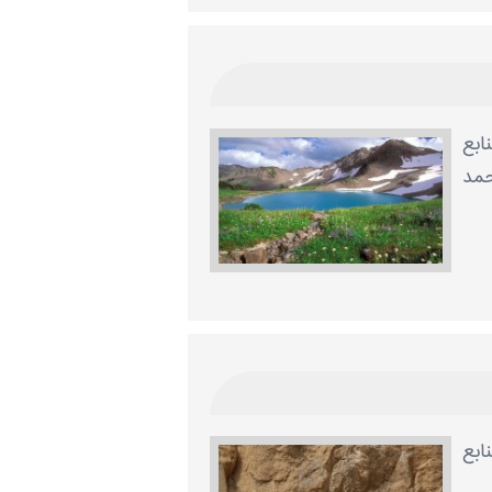
ابع
حمد
ابع