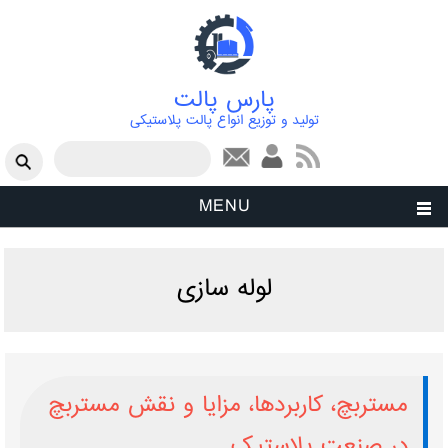
پارس پالت
تولید و توزیع انواع پالت پلاستیکی
فرم جستجو
جستجو
MENU
لوله ‌سازی
مستربچ، کاربردها، مزایا و نقش مستربچ
در صنعت پلاستیک