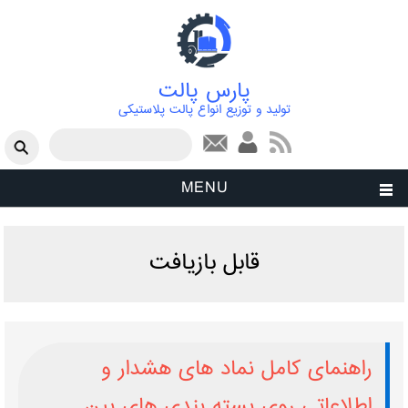
پارس پالت
تولید و توزیع انواع پالت پلاستیکی
فرم جستجو
جستجو
MENU
قابل بازیافت
راهنمای کامل نماد های هشدار و
اطلاعاتی روی بسته ‌بندی‌ های بین‌