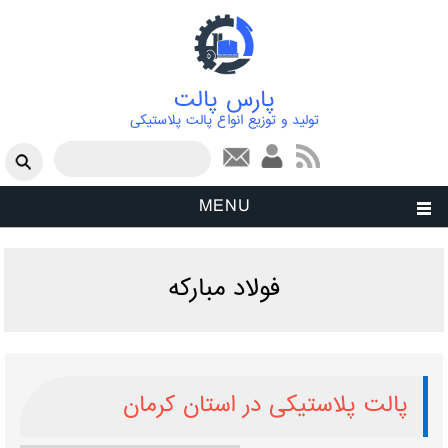
پارس پالت
تولید و توزیع انواع پالت پلاستیکی
فرم جستجو
جستجو
MENU
فولاد مبارکه
پالت پلاستیکی در استان کرمان