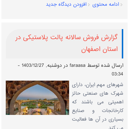
ادامه محتوی
افزودن دیدگاه جدید
گزارش فروش سالانه پالت پلاستیکی در
استان اصفهان
ارسال شده توسط
faraasa
در دوشنبه, 1403/12/27 -
03:34
شهرهای مهم ایران، دارای
شهرک های صنعتی حائز
اهمیتی می باشند که
کارخانجات و صنایع
بسیاری در آن ها فعالیت
می کند