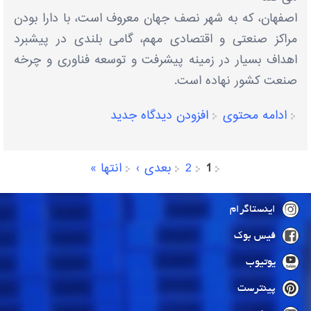
اصفهان، که به شهر نصف جهان معروف است، با دارا بودن
مراکز صنعتی و اقتصادی مهم، گامی بلندی در پیشبرد
اهداف بسیار در زمینه پیشرفت و توسعه فناوری و چرخه
صنعت کشور نهاده است.
ادامه محتوی
افزودن دیدگاه جدید
1
2
بعدی ›
انتها »
صفحه‌ها
اینستاگرام
فیس بوک
یوتیوب
پینترست