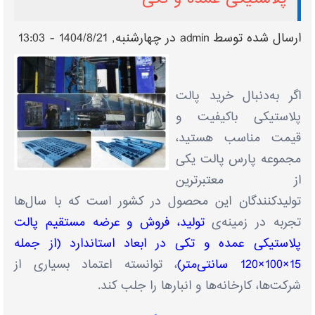
ارسال شده توسط
admin
در چهارشنبه, 1404/8/21 - 13:03
اگر به‌دنبال خرید پالت
پلاستیکی باکیفیت و
قیمت مناسب هستید،
مجموعه پارس پالت یکی
از معتبرترین
تولیدکنندگان این محصول در کشور است که با سال‌ها
تجربه در زمینه‌ی
تولید، فروش و عرضه مستقیم پالت
پلاستیکی عمده و تکی در ابعاد استاندارد (از جمله
15×100×120 سانتی‌متر)
، توانسته اعتماد بسیاری از
شرکت‌ها، کارخانه‌ها و انبارها را جلب کند.