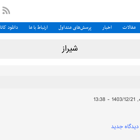
مقالات
اخبار
پرسش‌های متداول
ارتباط با ما
دانلود کات
شیراز
13:3
دیدگاه جدید