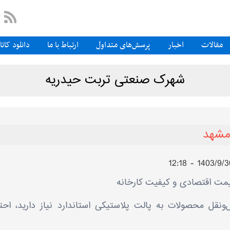
مقالات
اخبار
پرسش‌های متداول
ارتباط با ما
دانلود کات
شهرک صنعتی تربت حیدریه
مشهد
مت اقتصادی و کیفیت کارخانه
ل‌ونقل محصولات به پالت پلاستیکی استاندارد نیاز دارید، احتما