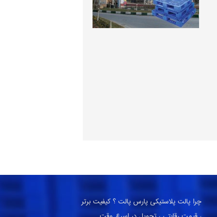
چرا پالت پلاستیکی پارس پالت ؟ کیفیت برتر
، قیمت رقابتی ، تحویل در اسرع وقت