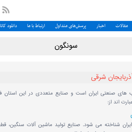
مقالات
اخبار
پرسش‌های متداول
ارتباط با ما
دانلود کات
سونگون
ذربایجان شرقی
ب ‌های صنعتی ایران است و صنایع متعددی در این استان ف
رت‌ اند از:
ایران شناخته می ‌شود. صنایع تولید ماشین ‌آلات سنگین، قط