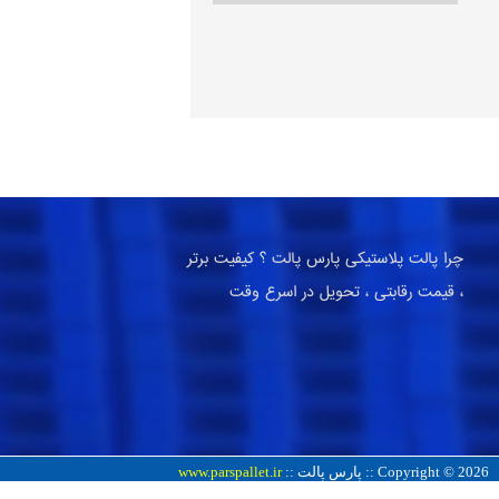
چرا پالت پلاستیکی پارس پالت ؟ کیفیت برتر
، قیمت رقابتی ، تحویل در اسرع وقت
Copyright © 2026 :: پارس پالت ::
www.parspallet.ir