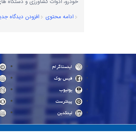
خودرو، ادوات کشاورزی و دستگاه ‌ها
ادامه محتوی
افزودن دیدگاه جدی
صفحه‌ها
اینستاگرام
فیس بوک
یوتیوب
پینترست
لینکدین