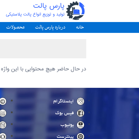
پارس پالت
تولید و توزیع انواع پالت پلاستیکی
خانه
درباره پارس پالت
محصولات
در حال حاضر هیچ محتوایی با این واژه
اینستاگرام
فیس بوک
یوتیوب
پینترست