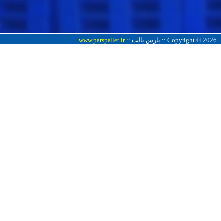
Copyright © 2026 :: پارس پالت ::
www.parspallet.ir