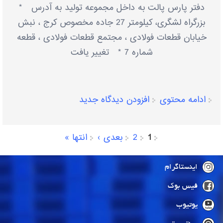
دفتر پارس پالت به داخل مجموعه تولید به آدرس *
بزرگراه لشگری، کیلومتر 27 جاده مخصوص کرج ، نبش
خیابان قطعات فولادی ، مجتمع قطعات فولادی ، قطعه
شماره 7 * تغییر یافت
ادامه محتوی
افزودن دیدگاه جدید
1
2
بعدی ›
انتها »
صفحه‌ها
اینستاگرام
فیس بوک
یوتیوب