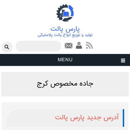
پارس پالت
تولید و توزیع انواع پالت پلاستیکی
فرم جستجو
جستجو
MENU
جاده مخصوص کرج
آدرس جدید پارس پالت