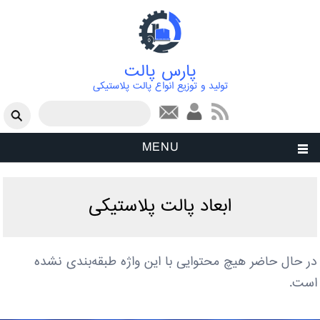
پارس پالت
تولید و توزیع انواع پالت پلاستیکی
فرم جستجو
جستجو
MENU
ابعاد پالت پلاستیکی
در حال حاضر هیچ محتوایی با این واژه طبقه‌بندی نشده
است.