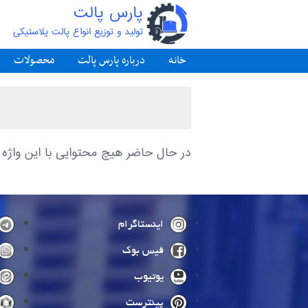
پارس پالت
تولید و توزیع انواع پالت پلاستیکی
خانه
درباره پارس پالت
محصولات
در حال حاضر هیچ محتوایی با این واژه
اینستاگرام
فیس بوک
یوتیوب
پینترست