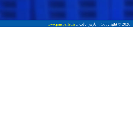
Copyright © 2026 :: پارس پالت ::
www.parspallet.ir