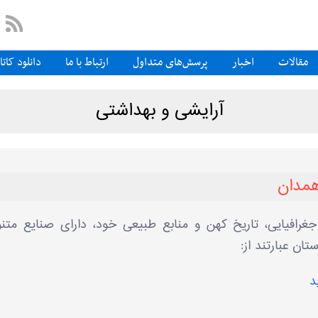
مقالات
اخبار
پرسش‌های متداول
ارتباط با ما
دانلود کات
آرایشی و بهداشتی
همدان
غرافیایی، تاریخ کهن و منابع طبیعی خود، دارای صنایع متن
ان عبارتند از:
د