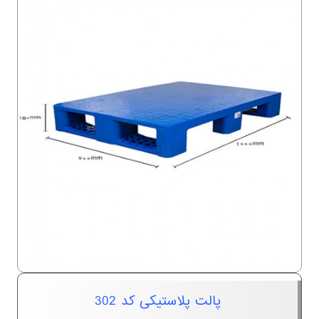
پالت پلاستیکی کد 302