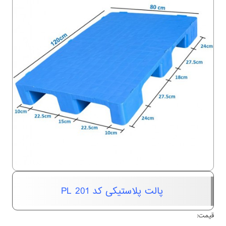
پالت پلاستیکی کد PL 201
قیمت: