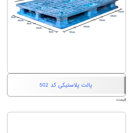
پالت پلاستیکی کد 502
قیمت: