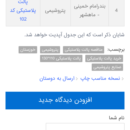
پالت
بندرامام خمینی
4
پتروشیمی
پلاستیکی کد
- ماهشهر
102
شایان ذکر است که این جدول آپدیت خواهد شد.
برچسب:
مناقصه پالت پلاستیکی
پتروشیمی
خوزستان
خرید پالت پلاستیکی
پالت پلاستیکی 110*130
صنایع پتروشیمی
نسخه مناسب چاپ
ارسال به دوستان
افزودن دیدگاه جدید
نام شما