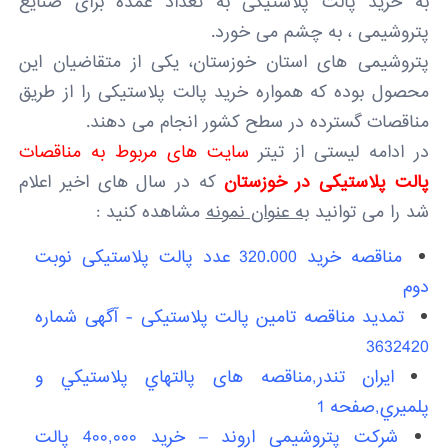
به خرید پالت پلاستیکی به تعداد عمده برای صنایع
پتروشیمی ، به چشم می خورد.
پتروشیمی های استان خوزستان، یکی از متقاضیان این
محصول بوده که همواره خرید پالت پلاستیکی را از طریق
مناقصات گسترده در سطح کشور انجام می دهند.
در ادامه لیستی از تیتر
سایت های مربوط به مناقصات
پالت پلاستیکی در خوزستان
که در سال های اخیر اعلام
شد را می توانید
به عنوان نمونه
مشاهده کنید :
مناقصه خرید 320.000 عدد پالت پلاستیکی نوبت
دوم
تمدید مناقصه تامین پالت پلاستیکی - آگهی شماره
3632420
ایران تندر,مناقصه های پالتهاي پلاستيکي و
پلميري,صفحه 1
شرکت پتروشیمی اروند – خرید 4۰۰,۰۰۰ پالت