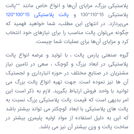
پلاستیکی بزرگ، مزایای آن‌ها و انواع خاص مانند **پالت
پلاستیکی 15*110*130 و
پالت پلاستیکی 15*100*120
می‌پردازد. در انتهای این مطلب، شما خواهید فهمید که
چگونه می‌توان پالت مناسب را برای نیازهای خود انتخاب
کرد و مزایای آن‌ها برای عملیات شما چیست.
گروه صنعتی پارس پالت ، با تولید و عرضه انواع پالت
پلاستیکی در ابعاد بزرگ و کوچک ، سعی در تامین نیاز
مشتریان در صنایع مختلف در حوزه انبارداری و لجستیک
آن ها نیز نموده است. جهت تهیه انواع پالت بزرگ می
توانید با واحد فروش ارتباط بگیرید. لازم به ذکر است این
امر بدیهی است که قیمت پالت پلاستیکی بزرگ نسبت به
پالت های پلاستیکی با ابعاد کوچکتر می تواند بیشتر باشد
که این به دلیل استفاده از مواد اولیه پلیمری بیشتر در
ساخت پالت و وزن بیشتر آن نیز می باشد.