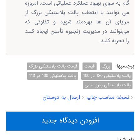
گام به سوی بهبود عملکرد عملیاتی است. امروزه
می توانید با انتخاب پالت پلاستیکی بزرگ از
مزایای آن ها بهره‌مند شوید و تفاوتی که
می‌توانند در مدیریت زنجیره تأمین ایجاد کنند
را تجربه کنید.
برچسبها:
بزرگ
قیمت
قیمت پالت پلاستیکی بزرگ
پالت پلاستیکی 120 در 100
پالت پلاستیکی 130 در 110
پالت پلاستیکی پتروشیمی
نسخه مناسب چاپ
ارسال به دوستان
افزودن دیدگاه جدید
نام شما