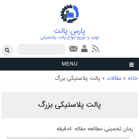
پارس پالت
تولید و توزیع انواع پالت پلاستیکی
فرم جستجو
جستجو
MENU
شما اینجا هستید
خانه
»
مقالات
»
پالت پلاستیکی بزرگ
پالت پلاستیکی بزرگ
زمان تخمینی مطالعه مقاله:
4دقیقه